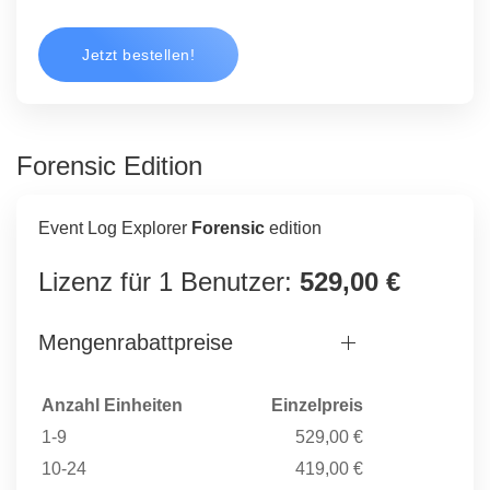
Jetzt bestellen!
Forensic Edition
Event Log Explorer
Forensic
edition
Lizenz für 1 Benutzer:
529,00 €
Mengenrabattpreise
Anzahl Einheiten
Einzelpreis
1-9
529,00 €
10-24
419,00 €