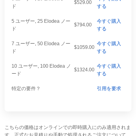
$529.00
ド
する
5 ユーザー, 25 Elodea ノー
今すぐ購入
$794.00
ド
する
7 ユーザー, 50 Elodea ノー
今すぐ購入
$1059.00
ド
する
10 ユーザー, 100 Elodea ノ
今すぐ購入
$1324.00
ード
する
特定の要件？
引用を要求
こちらの価格はオンラインでの即時購入にのみ適用されま
す。正式なお見積りや手動で処理されるご注文について