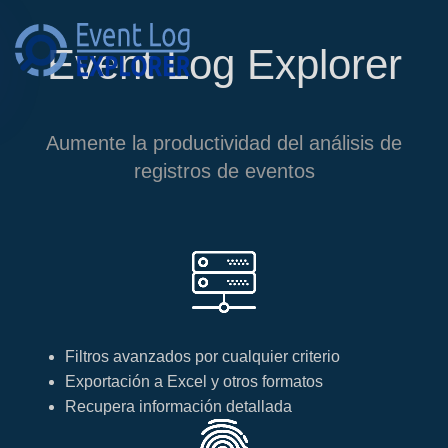
Event Log Explorer
Skip to main content
Aumente la productividad del análisis de
registros de eventos
Filtros avanzados por cualquier criterio
Exportación a Excel y otros formatos
Recupera información detallada